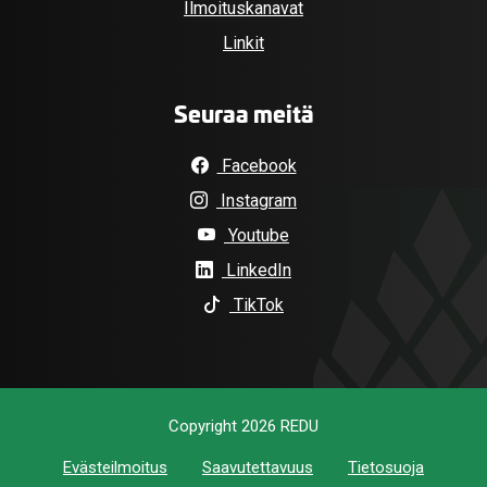
Ilmoituskanavat
Linkit
Seuraa meitä
Facebook
Instagram
Youtube
LinkedIn
TikTok
Copyright 2026 REDU
Evästeilmoitus
Saavutettavuus
Tietosuoja