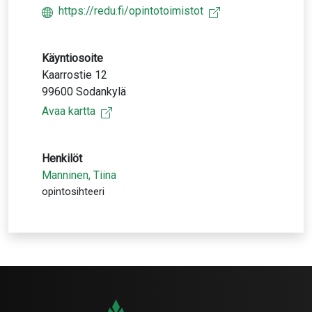
https://redu.fi/opintotoimistot
Käyntiosoite
Kaarrostie 12
99600 Sodankylä
Avaa kartta
Henkilöt
Manninen, Tiina
opintosihteeri