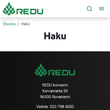
Siirry sivusisältöön
Etusivu
Haku
Haku
REDU konserni
Korvanranta 50
96300 Rovaniemi
Vaihde:
020 798 4000