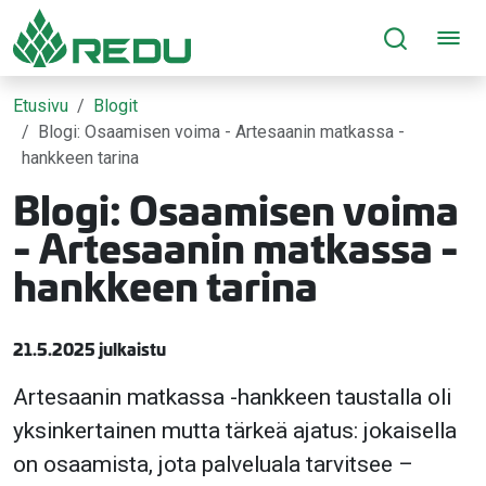
Siirry sivusisältöön
Etusivu
Blogit
Blogi: Osaamisen voima - Artesaanin matkassa -
hankkeen tarina
Blogi: Osaamisen voima
- Artesaanin matkassa -
hankkeen tarina
21.5.2025 julkaistu
Artesaanin matkassa -hankkeen taustalla oli
yksinkertainen mutta tärkeä ajatus: jokaisella
on osaamista, jota palveluala tarvitsee –