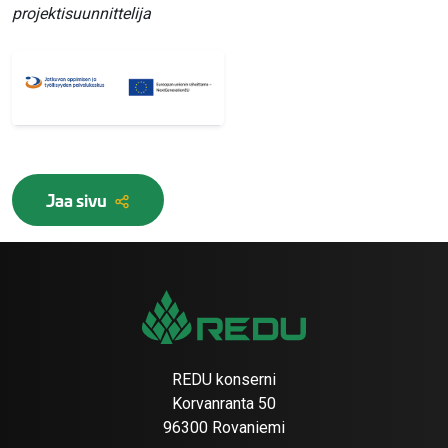
projektisuunnittelija
Jaa sivu
REDU konserni
Korvanranta 50
96300 Rovaniemi