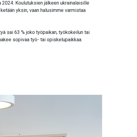
a 2024. Koulutuksien jälkeen ukrainalaisille
tää ketään yksin, vaan halusimme varmistaa
ä sai 63 % joko työpaikan, työkokeilun tai
akee sopivaa työ- tai opiskelupaikkaa.