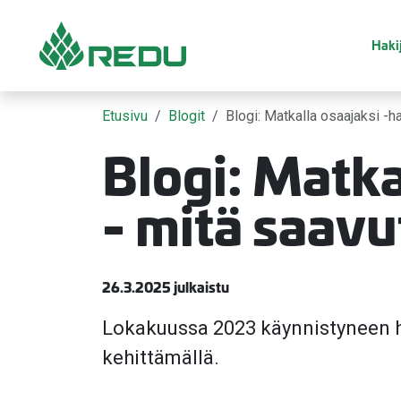
Siirry sivusisältöön
Hakij
Etusivu
Blogit
Blogi: Matkalla osaajaksi -h
Blogi: Matka
- mitä saavu
26.3.2025 julkaistu
Lokakuussa 2023 käynnistyneen ha
kehittämällä.