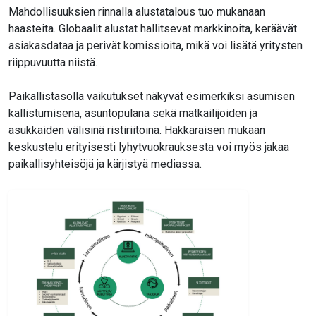
Mahdollisuuksien rinnalla alustatalous tuo mukanaan
haasteita. Globaalit alustat hallitsevat markkinoita, keräävät
asiakasdataa ja perivät komissioita, mikä voi lisätä yritysten
riippuvuutta niistä.
Paikallistasolla vaikutukset näkyvät esimerkiksi asumisen
kallistumisena, asuntopulana sekä matkailijoiden ja
asukkaiden välisinä ristiriitoina. Hakkaraisen mukaan
keskustelu erityisesti lyhytvuokrauksesta voi myös jakaa
paikallisyhteisöjä ja kärjistyä mediassa.