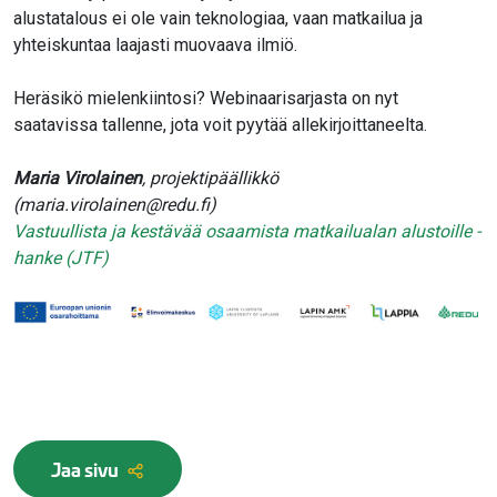
alustatalous ei ole vain teknologiaa, vaan matkailua ja
yhteiskuntaa laajasti muovaava ilmiö.
Heräsikö mielenkiintosi? Webinaarisarjasta on nyt
saatavissa tallenne, jota voit pyytää allekirjoittaneelta.
Maria Virolainen
, projektipäällikkö
(maria.virolainen@redu.fi)
Vastuullista ja kestävää osaamista matkailualan alustoille -
hanke (JTF)
Jaa sivu