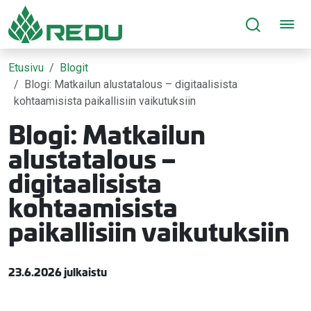
Siirry sivusisältöön
Etusivu
Blogit
Blogi: Matkailun alustatalous – digitaalisista
kohtaamisista paikallisiin vaikutuksiin
Blogi: Matkailun
alustatalous –
digitaalisista
kohtaamisista
paikallisiin vaikutuksiin
23.6.2026 julkaistu