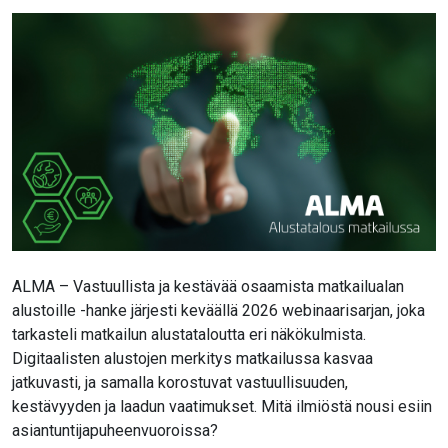
ALMA – Vastuullista ja kestävää osaamista matkailualan
alustoille -hanke järjesti keväällä 2026 webinaarisarjan, joka
tarkasteli matkailun alustataloutta eri näkökulmista.
Digitaalisten alustojen merkitys matkailussa kasvaa
jatkuvasti, ja samalla korostuvat vastuullisuuden,
kestävyyden ja laadun vaatimukset. Mitä ilmiöstä nousi esiin
asiantuntijapuheenvuoroissa?