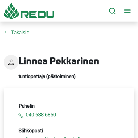
Siirry sivusisältöön
Takaisin
Linnea Pekkarinen
tuntiopettaja (päätoiminen)
Puhelin
040 688 6850
Sähköposti