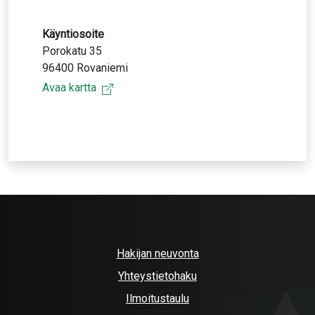
Käyntiosoite
Porokatu 35
96400 Rovaniemi
Avaa kartta
Hakijan neuvonta
Yhteystietohaku
Ilmoitustaulu