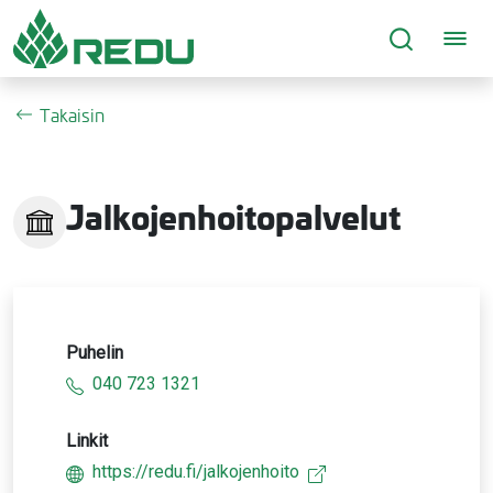
Siirry sivusisältöön
Takaisin
Jalkojenhoitopalvelut
Puhelin
040 723 1321
Linkit
https://redu.fi/jalkojenhoito