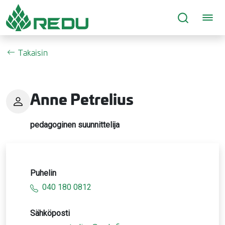
Siirry sivusisältöön
Takaisin
Anne Petrelius
pedagoginen suunnittelija
Puhelin
040 180 0812
Sähköposti