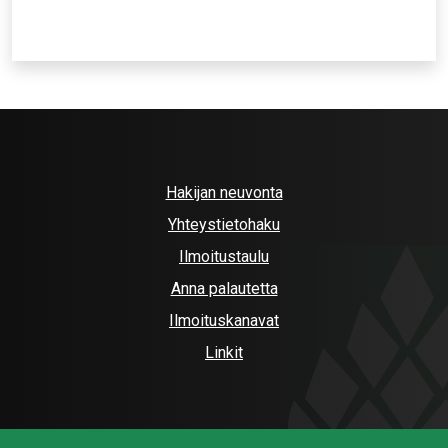
Hakijan neuvonta
Yhteystietohaku
Ilmoitustaulu
Anna palautetta
Ilmoituskanavat
Linkit