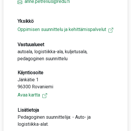
anne.petrelius@redu.fi
Yksikkö
Oppimisen suunnittelu ja kehittämispalvelut
Vastuualueet
autoala, logistiikka-ala, kuljetusala,
pedagoginen suunnittelu
Käyntiosoite
Jänkätie 1
96300 Rovaniemi
Avaa kartta
Lisätietoja
Pedagoginen suunnittelija: - Auto- ja
logistiikka-alat.