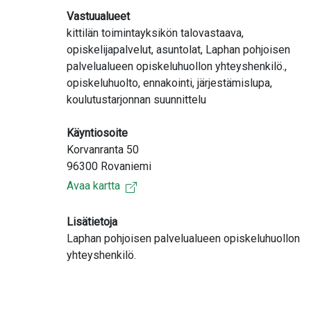
Vastuualueet
kittilän toimintayksikön talovastaava,
opiskelijapalvelut, asuntolat, Laphan pohjoisen
palvelualueen opiskeluhuollon yhteyshenkilö.,
opiskeluhuolto, ennakointi, järjestämislupa,
koulutustarjonnan suunnittelu
Käyntiosoite
Korvanranta 50
96300 Rovaniemi
Avaa kartta
Lisätietoja
Laphan pohjoisen palvelualueen opiskeluhuollon
yhteyshenkilö.