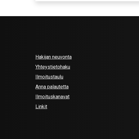
Hakijan neuvonta
Yhteystietohaku
Ilmoitustaulu
Anna palautetta
Ilmoituskanavat
Linkit