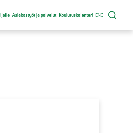
ijalle
Asiakastyöt ja palvelut
Koulutuskalenteri
ENG